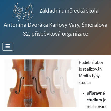
Základní umělecká škola
Antonína Dvořáka Karlovy Vary, Šmeralova
32, příspěvková organizace
Hudební obor
je realizován
těmito typy
studia:
přípravné
studium
je
realizováno