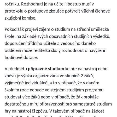
ročníku. Rozhodnutí je na učiteli, postup musí v
protokolu o postupové zkoušce potvrdit všichni členové
zkušební komise.
Pokud žák projeví zájem o studium na střední umělecké
škole, na základě svých dosavadních studijních výsledků,
doporučení třídního učitele a vedoucího daného
oddělení může ředitelka školy rozhodnout o navýšení
hodinové dotace.
V předmětu
přípravné studium
ke hře na nástroj nebo
zpěvu je výuka organizována ve skupině 2 žáků,
výjimečně individuálně, a to v případě, že v daném
školním roce nebude ve stejném studijním programu
studovat více žáků nebo v případě, že žák prokáže
dostatečnou míru připravenosti pro samostatné studium
hry na nástroj či zpěvu. V takovém případě na žádost