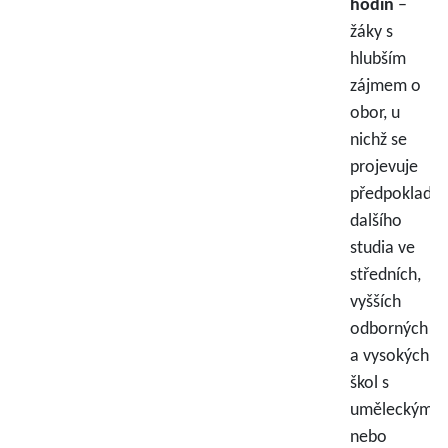
hodin
–
žáky s
hlubším
zájmem o
obor, u
nichž se
projevuje
předpoklad
dalšího
studia ve
středních,
vyšších
odborných
a vysokých
škol s
uměleckým
nebo