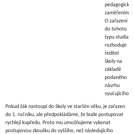
pedagogický
zaměřením.
O zařazení
do tohoto
typu studia
rozhoduje
ředitel
školy na
základě
podaného
návrhu
vyučujícího.
Pokud žák nastoupí do školy ve starším věku, je zařazen
do 1. ročníku, ale předpokládáme, že bude postupovat
rychleji kupředu. Proto mu umožňujeme vykonat
postupovou zkoušku do vyššího, než následujícího