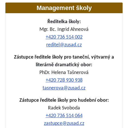
Management školy
Ředitelka školy:
Mgr. Bc. Ingrid Ahneová
+420 736 514 002
reditel@zusad.cz
Zástupce ředitele školy pro taneční, výtvarný a
literárně dramatický obor:
PhDr. Helena Tašnerová
+420 728 930 938
tasnerova@zusad.cz
Zástupce ředitele školy pro hudební obor:
Radek Svoboda
+420 736 514 064
zastupce@zusad.cz