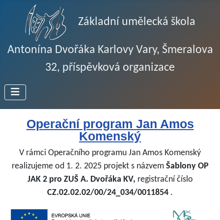
Základní umělecká škola
Antonína Dvořáka Karlovy Vary, Šmeralova
32, příspěvková organizace
Operační program Jan Amos
Komenský
V rámci Operačního programu Jan Amos Komenský
realizujeme od 1. 2. 2025 projekt s názvem
Šablony OP
JAK 2 pro ZUŠ A. Dvořáka KV,
registrační číslo
CZ.02.02.02/00/24_034/0011854
.