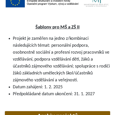
Šablony pro MŠ a ZŠ II
Projekt je zaměřen na jedno z/kombinaci
následujících témat: personální podpora,
osobnostně sociální a profesní rozvoj pracovníků ve
vzdělávání, podpora vzdělávání dětí, žáků a
účastníků zájmového vzdělávání; spolupráce s rodiči
žáků základních uměleckých škol/účastníků
zájmového vzdělávání a veřejností.
Datum zahájení: 1. 2. 2025
Předpokládané datum ukončení: 31. 1. 2027